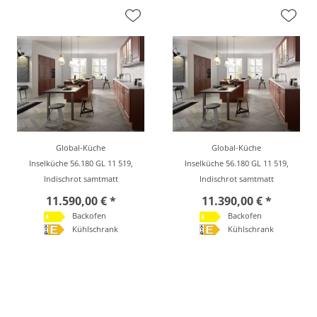
Global-Küche
Global-Küche
Inselküche 56.180 GL 11 519,
Inselküche 56.180 GL 11 519,
Indischrot samtmatt
Indischrot samtmatt
11.590,00 € *
11.390,00 € *
Backofen
Backofen
Kühlschrank
Kühlschrank