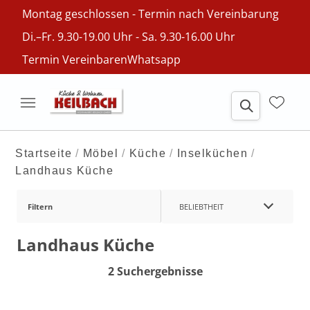
Montag geschlossen - Termin nach Vereinbarung
Di.–Fr. 9.30-19.00 Uhr - Sa. 9.30-16.00 Uhr
Termin Vereinbaren
Whatsapp
Startseite
Möbel
Küche
Inselküchen
Landhaus Küche
Filtern
BELIEBTHEIT
Landhaus Küche
2 Suchergebnisse