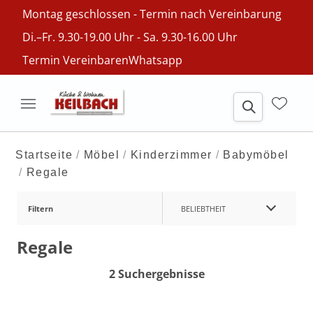
Montag geschlossen - Termin nach Vereinbarung
Di.–Fr. 9.30-19.00 Uhr - Sa. 9.30-16.00 Uhr
Termin Vereinbaren
Whatsapp
Startseite
Möbel
Kinderzimmer
Babymöbel
Regale
Filtern
BELIEBTHEIT
Regale
2 Suchergebnisse