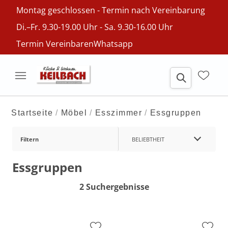
Montag geschlossen - Termin nach Vereinbarung
Di.–Fr. 9.30-19.00 Uhr - Sa. 9.30-16.00 Uhr
Termin Vereinbaren
Whatsapp
Startseite
Möbel
Esszimmer
Essgruppen
Filtern
BELIEBTHEIT
Essgruppen
2 Suchergebnisse