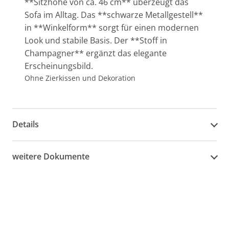
**Sitzhöhe von ca. 46 cm** überzeugt das
Sofa im Alltag. Das **schwarze Metallgestell**
in **Winkelform** sorgt für einen modernen
Look und stabile Basis. Der **Stoff in
Champagner** ergänzt das elegante
Erscheinungsbild.
Ohne Zierkissen und Dekoration
Details
weitere Dokumente