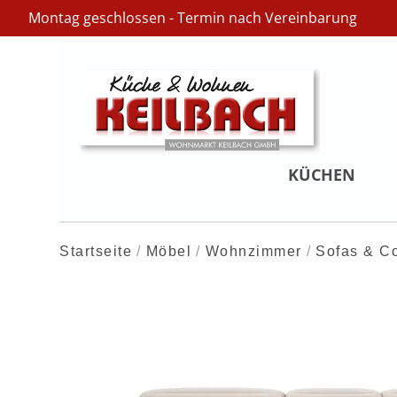
Montag geschlossen - Termin nach Vereinbarung
KÜCHEN
Startseite
Möbel
Wohnzimmer
Sofas & C