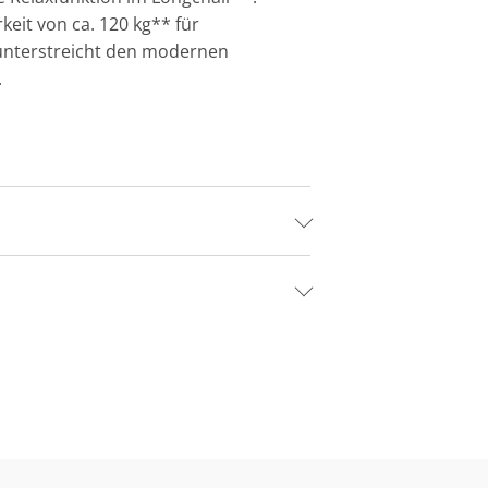
eit von ca. 120 kg** für
* unterstreicht den modernen
.