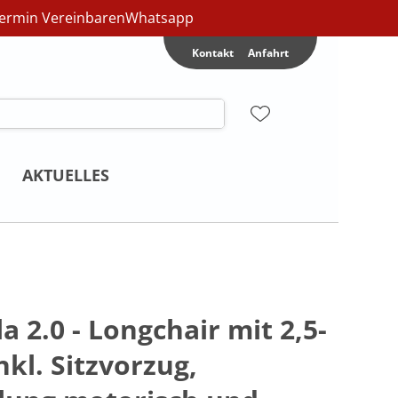
ermin Vereinbaren
Whatsapp
Kontakt
Anfahrt
AKTUELLES
a 2.0 - Longchair mit 2,5-
nkl. Sitzvorzug,