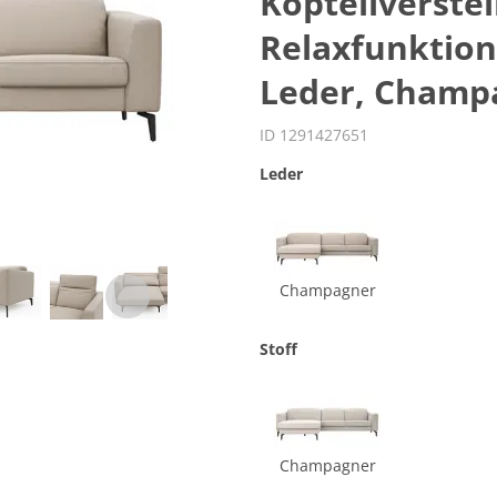
Kopteilverste
Relaxfunktion
Leder, Champ
ID 1291427651
Leder
Champagner
Stoff
Champagner