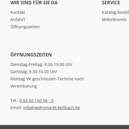
WIR SIND FÜR SIE DA
SERVICE
Kontakt
Katalog beste
Anfahrt
Möbeltrends
Öffnungszeiten
ÖFFNUNGSZEITEN
Dienstag-Freitag: 9.30-19.00 Uhr
Samstag: 9.30-16.00 Uhr
Montag VK geschlossen-Termine nach
Vereinbarung
Tel.:
0 62 02 / 60 06 - 0
Email:
info@wohnmarkt-keilbach.de