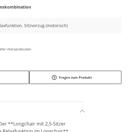
onskombination
elaxfunktion, Sitzvorzug (motorisch)
Liefer-/Versandkosten
Fragen zum Produkt
er **Longchair mit 2,5-Sitzer
e Relaxfunktion im Longchair**.