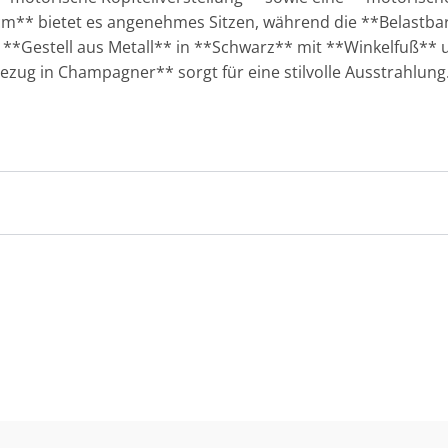
 cm** bietet es angenehmes Sitzen, während die **Belastbark
Das **Gestell aus Metall** in **Schwarz** mit **Winkelfuß*
zug in Champagner** sorgt für eine stilvolle Ausstrahlung